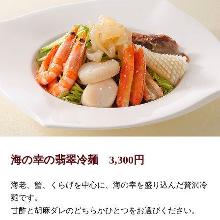
海の幸の翡翠冷麺 3,300円
海老、蟹、くらげを中心に、海の幸を盛り込んだ贅沢冷
麺です。
甘酢と胡麻ダレのどちらかひとつをお選びください。