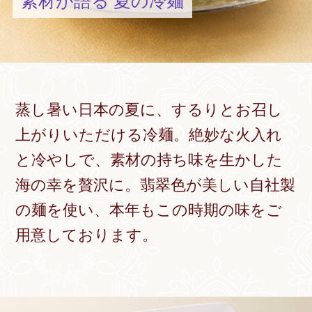
素材が語る 夏の冷麺
蒸し暑い日本の夏に、するりとお召し
上がりいただける冷麺。
絶妙な火入れ
と冷やしで、素材の持ち味を生かした
海の幸を贅沢に。
翡翠色が美しい自社製
の麺を使い、
本年もこの時期の味をご
用意しております。