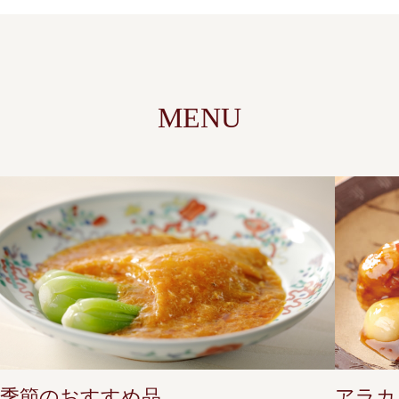
MENU
季節のおすすめ品
アラカ