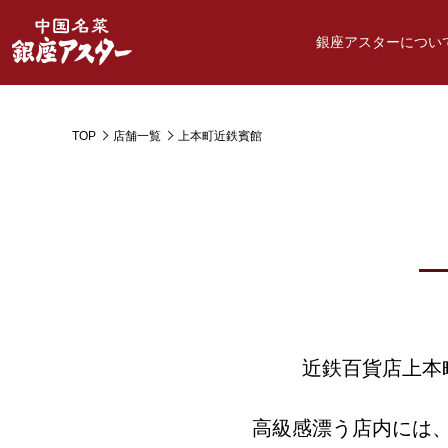
銀座アスターについ
TOP
店舗一覧
上本町近鉄賓館
近鉄百貨店上本
高級感漂う店内には