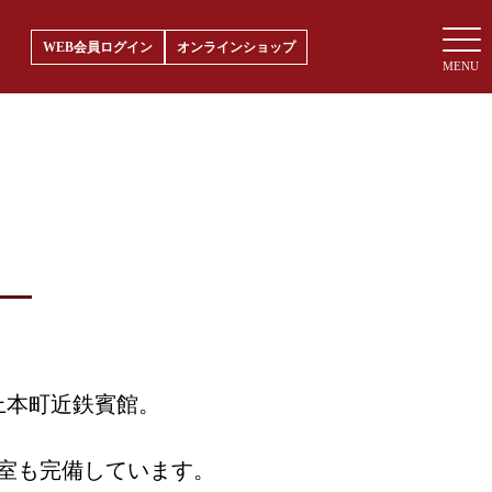
WEB会員ログイン
オンラインショップ
上本町近鉄賓館。
室も完備しています。