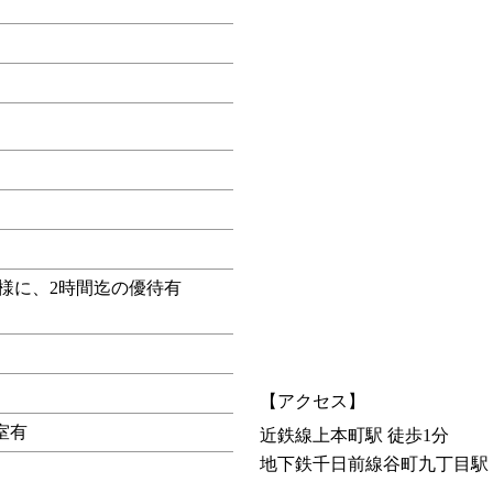
客様に、2時間迄の優待有
【アクセス】
室有
近鉄線上本町駅 徒歩1分
地下鉄千日前線谷町九丁目駅 