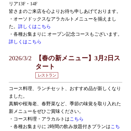
リア13F・14F
皆さまのご来店を心よりお待ち申しあげております。
・オーソドックスなアラカルトメニューを揃えまし
た。
詳しくはこちら
・各種お集まりに オープン記念コースもございます。
詳しくはこちら
2026/3/2
【春の新メニュー】3月2日ス
タート
レストラン
コース料理、ランチセット、おすすめ品が新しくなり
ました。
真鯛や桜海老、春野菜など、季節の味覚を取り入れた
新メニューをぜひご賞味ください。
・コース料理・アラカルトは
こちら
・各種お集まりに 2時間の飲み放題付きプランは
こち