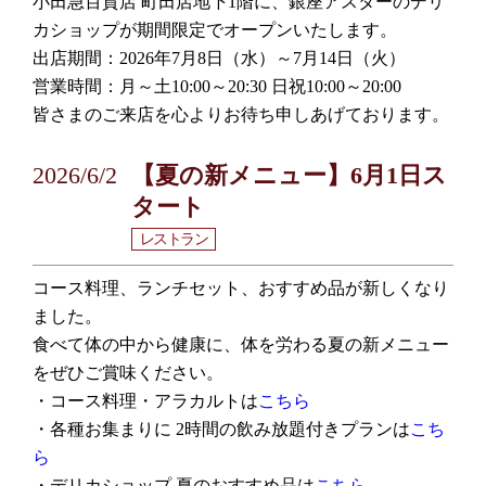
小田急百貨店 町田店地下1階に、銀座アスターのデリ
カショップが期間限定でオープンいたします。
出店期間：2026年7月8日（水）～7月14日（火）
営業時間：月～土10:00～20:30 日祝10:00～20:00
皆さまのご来店を心よりお待ち申しあげております。
2026/6/2
【夏の新メニュー】6月1日ス
タート
レストラン
コース料理、ランチセット、おすすめ品が新しくなり
ました。
食べて体の中から健康に、体を労わる夏の新メニュー
をぜひご賞味ください。
・コース料理・アラカルトは
こちら
・各種お集まりに 2時間の飲み放題付きプランは
こち
ら
・デリカショップ 夏のおすすめ品は
こちら