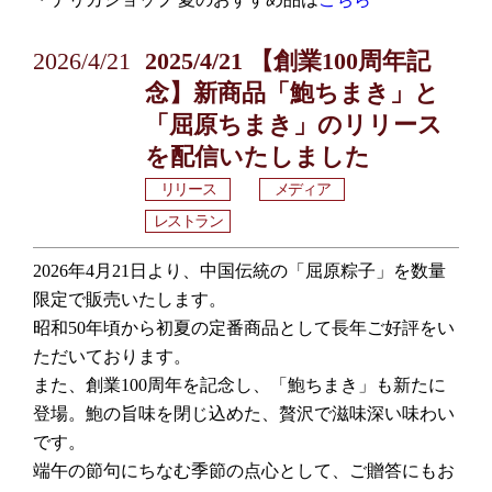
2026/4/21
2025/4/21 【創業100周年記
念】新商品「鮑ちまき」と
「屈原ちまき」のリリース
を配信いたしました
リリース
メディア
レストラン
2026年4月21日より、中国伝統の「屈原粽子」を数量
限定で販売いたします。
昭和50年頃から初夏の定番商品として長年ご好評をい
ただいております。
また、創業100周年を記念し、「鮑ちまき」も新たに
登場。鮑の旨味を閉じ込めた、贅沢で滋味深い味わい
です。
端午の節句にちなむ季節の点心として、ご贈答にもお