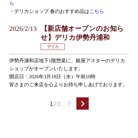
ら
・デリカショップ 春のおすすめ品は
こちら
2026/2/13
【新店舗オープンのお知ら
せ】デリカ伊勢丹浦和
デリカ
伊勢丹浦和店地下1階惣菜に、銀座アスターのデリカ
ショップがオープンいたします。
開店日：2026年3月18日（水）午前10時
皆さまのご来店を心よりお待ち申しあげております。
1
2
3
…
7